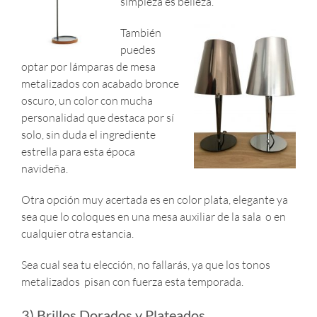
simpleza es belleza.
También
puedes
optar por lámparas de mesa
metalizados con acabado bronce
oscuro, un color con mucha
personalidad que destaca por sí
solo, sin duda el ingrediente
estrella para esta época
navideña.
Otra opción muy acertada es en color plata, elegante ya
sea que lo coloques en una mesa auxiliar de la sala o en
cualquier otra estancia.
Sea cual sea tu elección, no fallarás, ya que los tonos
metalizados pisan con fuerza esta temporada.
3) Brillos Dorados y Plateados