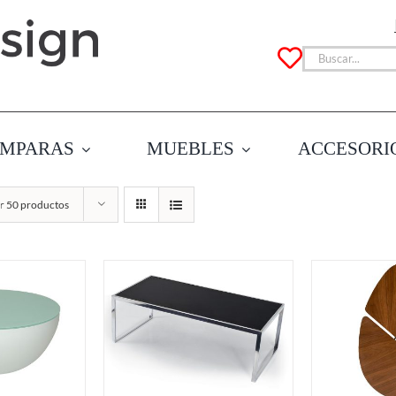
Buscar:
MPARAS
MUEBLES
ACCESORI
ar
50 productos