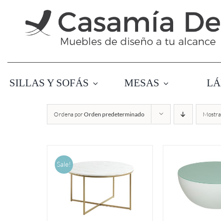
Saltar
al
contenido
SILLAS Y SOFÁS
MESAS
LÁ
Ordena por
Orden predeterminado
Mostr
Sale!