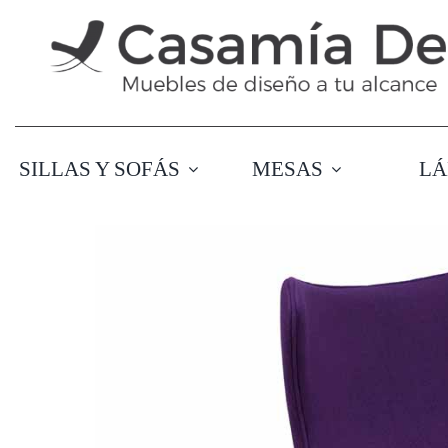
Saltar
al
contenido
SILLAS Y SOFÁS
MESAS
LÁ