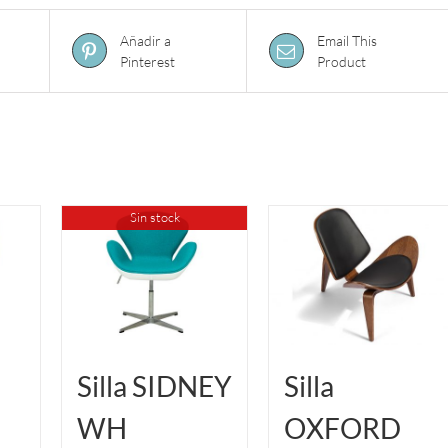
Añadir a
Email This
Pinterest
Product
Sin stock
Silla SIDNEY
Silla
WH
OXFORD