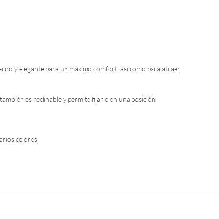
no y elegante para un máximo comfort, así como para atraer
también es reclinable y permite fijarlo en una posición.
arios colores.