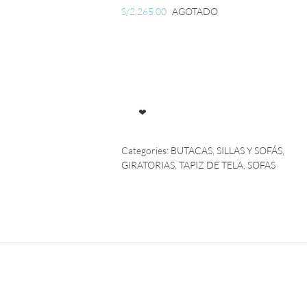
S/
2,265.00
AGOTADO
❤
Categories:
BUTACAS
,
SILLAS Y SOFÁS
,
GIRATORIAS
,
TAPIZ DE TELA
,
SOFAS