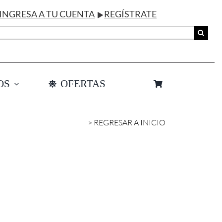
INGRESA A TU CUENTA
REGÍSTRATE
OS
OFERTAS
> REGRESAR A INICIO