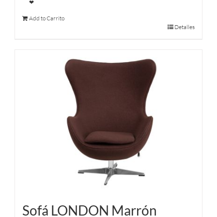
❤
Add to Carrito
Detalles
Sofá LONDON Marrón