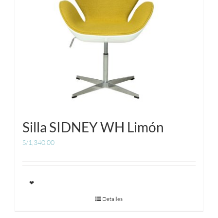
Silla SIDNEY WH Limón
S/
1,340.00
❤
Detalles