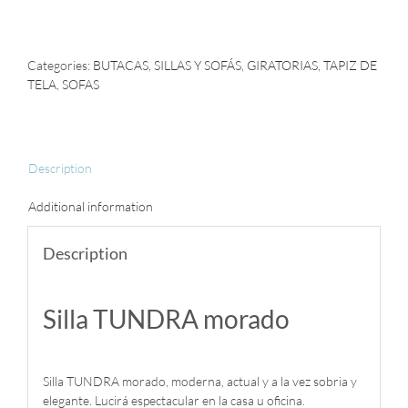
TUNDRA
Morado
quantity
Categories:
BUTACAS
,
SILLAS Y SOFÁS
,
GIRATORIAS
,
TAPIZ DE
TELA
,
SOFAS
Description
Additional information
Description
Silla TUNDRA morado
Silla TUNDRA morado, moderna, actual y a la vez sobria y
elegante. Lucirá espectacular en la casa u oficina.