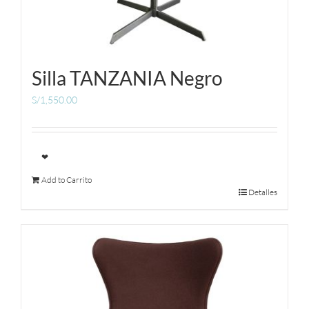
Silla TANZANIA Negro
S/
1,550.00
❤
Add to Carrito
Detalles