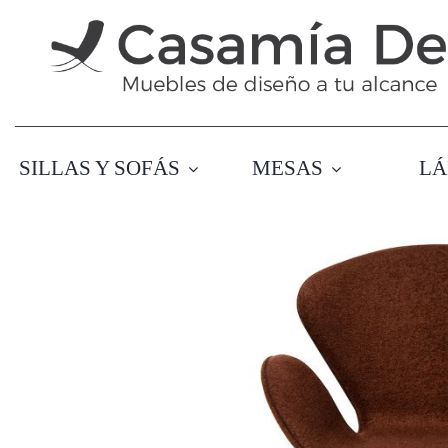
Saltar
al
contenido
SILLAS Y SOFÁS
MESAS
LÁ