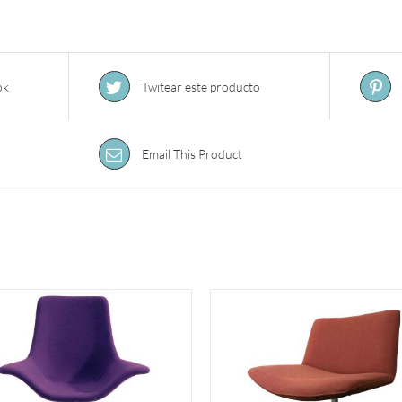
ok
Twitear este producto
Email This Product