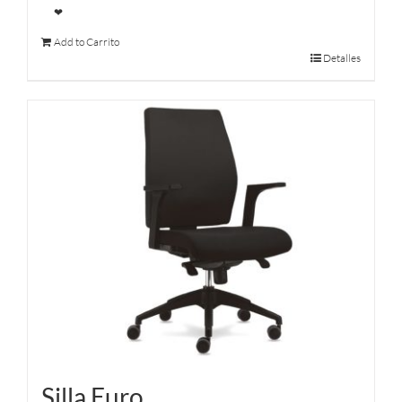
❤
Add to Carrito
Detalles
Silla Euro