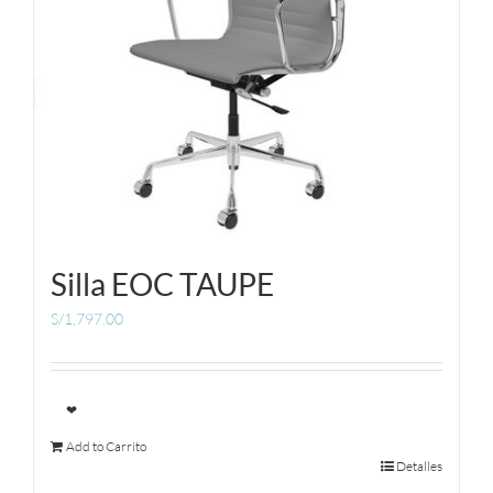
Silla EOC TAUPE
S/
1,797.00
❤
Add to Carrito
Detalles