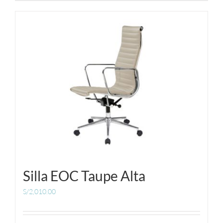
Silla EOC Taupe Alta
S/
2,010.00