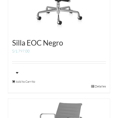
Silla EOC Negro
S/
1,797.00
❤
Add to Carrito
Detalles