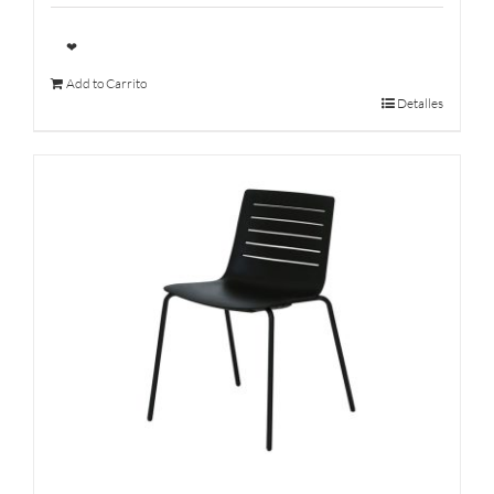
❤
Add to Carrito
Detalles