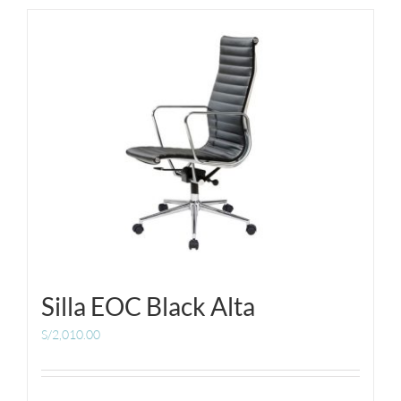
MUEBLES
ACCESORIOS
OFERTAS
Carrito de Compras
Silla EOC Black Alta
S/
2,010.00