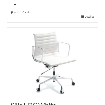
❤
Add to Carrito
Detalles