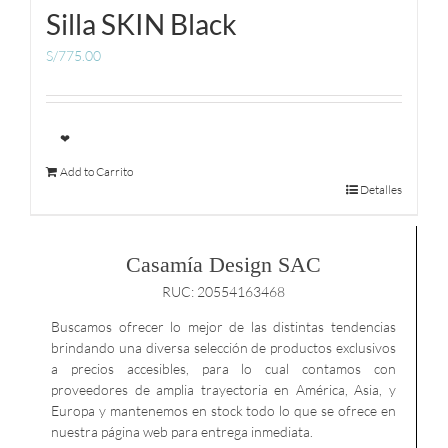
Silla SKIN Black
S/
775.00
❤
Add to Carrito
Detalles
Casamía Design SAC
RUC: 20554163468
Buscamos ofrecer lo mejor de las distintas tendencias
brindando una diversa selección de productos exclusivos
a precios accesibles, para lo cual contamos con
proveedores de amplia trayectoria en América, Asia, y
Europa y mantenemos en stock todo lo que se ofrece en
nuestra página web para entrega inmediata.