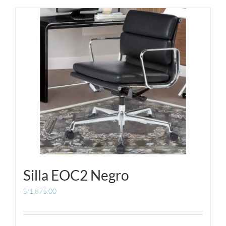
Silla EOC2 Negro
S/
1,875.00