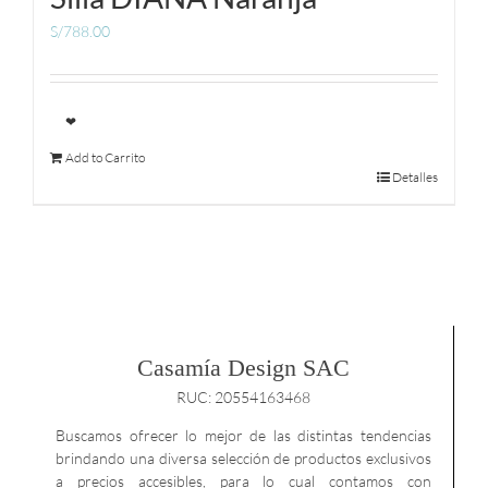
S/
788.00
❤
Add to Carrito
Detalles
Casamía Design SAC
RUC: 20554163468
Buscamos ofrecer lo mejor de las distintas tendencias
brindando una diversa selección de productos exclusivos
a precios accesibles, para lo cual contamos con