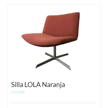
Silla LOLA Naranja
S/
615.00