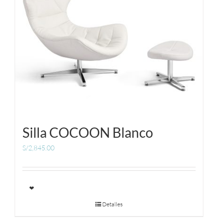
Silla COCOON Blanco
S/
2,845.00
❤
Detalles