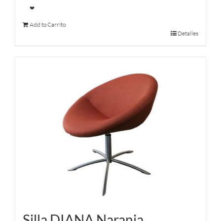
❤
Add to Carrito
Detalles
Silla DIANA Naranja