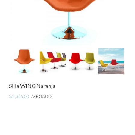
MUEBLES
ACCESORIOS
OFERTAS
Carrito de Compras
Silla WING Naranja
S/
1,565.00
AGOTADO