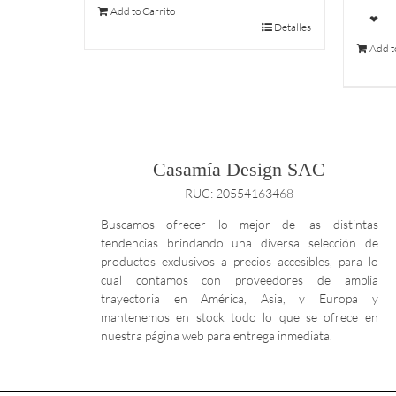
Add to Carrito
❤
Detalles
Add t
Casamía Design SAC
RUC: 20554163468
Buscamos ofrecer lo mejor de las distintas
tendencias brindando una diversa selección de
productos exclusivos a precios accesibles, para lo
cual contamos con proveedores de amplia
trayectoria en América, Asia, y Europa y
mantenemos en stock todo lo que se ofrece en
nuestra página web para entrega inmediata.