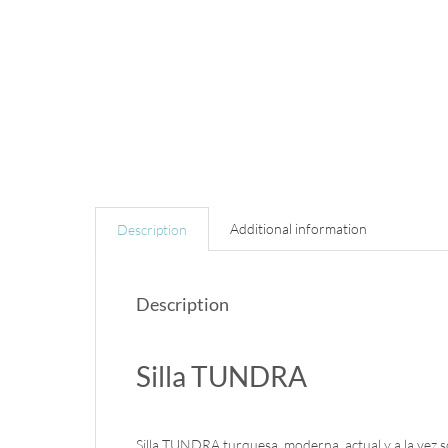
Additional information
Description
Description
Silla TUNDRA
Silla TUNDRA turquesa, moderna, actual y a la vez sob