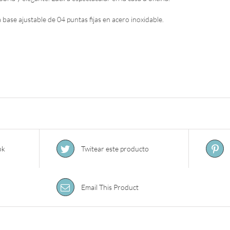
 base ajustable de 04 puntas fijas en acero inoxidable.
ok
Twitear este producto
Email This Product