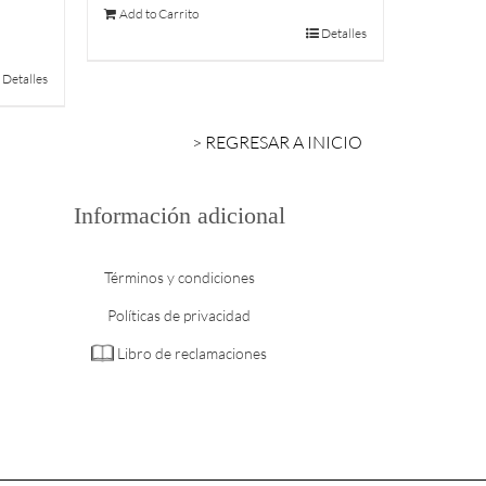
Add to Carrito
Detalles
Detalles
> REGRESAR A INICIO
Información adicional
Términos y condiciones
Políticas de privacidad
Libro de reclamaciones