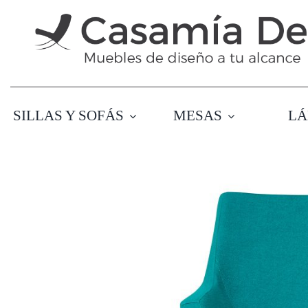
Saltar
al
contenido
SILLAS Y SOFÁS
MESAS
LÁ