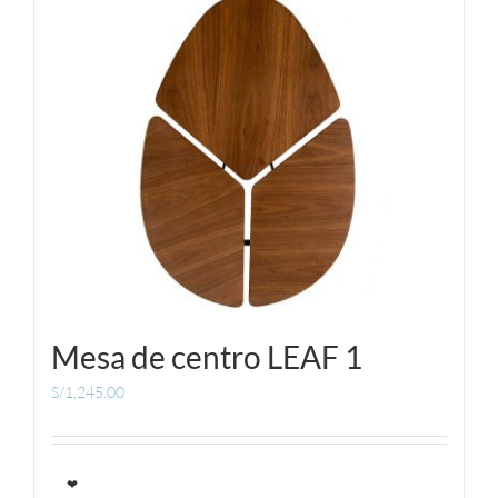
Mesa de centro LEAF 1
S/
1,245.00
❤