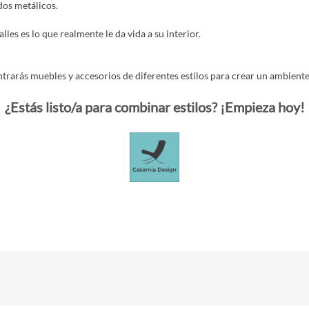
dos metálicos.
les es lo que realmente le da vida a su interior.
trarás muebles y accesorios de diferentes estilos para crear un ambient
¿Estás listo/a para combinar estilos? ¡Empieza hoy!