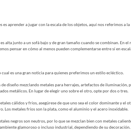
es es aprender a jugar con la escala de los objetos, aquí nos referimos a l
es alta junto a un sofá bajo y de gran tamaño cuando se combinan. En e
emos pensar en cómo al menos pueden complementarse entre sí en escal
 cual es una gran noticia para quienes preferimos un estilo ecléctico.
 de diseño mezclando metales para herrajes, artefactos de iluminación, p
ados metálicos. En lugar de elegir uno sobre el otro, opte por dos o tres.
tales cálidos y fríos, asegúrese de que uno sea el color dominante y el 
o. Los metales fríos son la plata, como el aluminio y el acero inoxidable.
etales negros son neutros, por lo que se mezclan bien con metales calient
ambiente glamoroso o incluso industrial, dependiendo de su decoración.