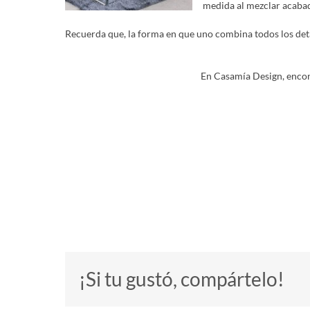
medida al mezclar acaba
Recuerda que
,
la
forma en que uno combina todos los detal
En Casamía Design, encon
¡Si tu gustó, compártelo!