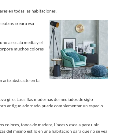
ares en todas las habitaciones.
 neutros creará esa
uno a escala media y el
Incorpore muchos colores
 arte abstracto en la
o giro. Las sillas modernas de mediados de siglo
delabro antiguo adornado puede complementar un espacio
s colores, tonos de madera, líneas y escala para unir
ezas del mismo estilo en una habitación para que no se vea