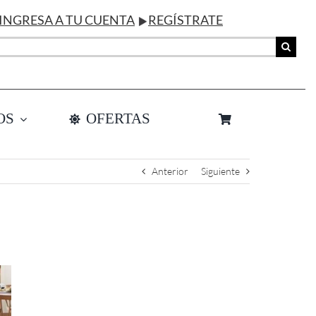
INGRESA A TU CUENTA
REGÍSTRATE
OS
OFERTAS
Anterior
Siguiente