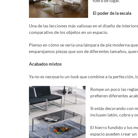
fuera de lugar.
El poder de la escala
Una de las lecciones más valiosas en el diseño de interior
comparativo de los objetos en un espacio.
Pienso en cómo se vería una lámpara de pie moderna que 
emparejamos piezas que son de diferentes tamaños, quer
Acabados mixtos
Ya no es necesario un look que combine a la perfección, lo
Rompe un poco las reglas
prefieren diferentes acab
Si estás decorando con me
incluyen latón, cobre y or
El hierro fundido y los m
espacio pueden crear un 