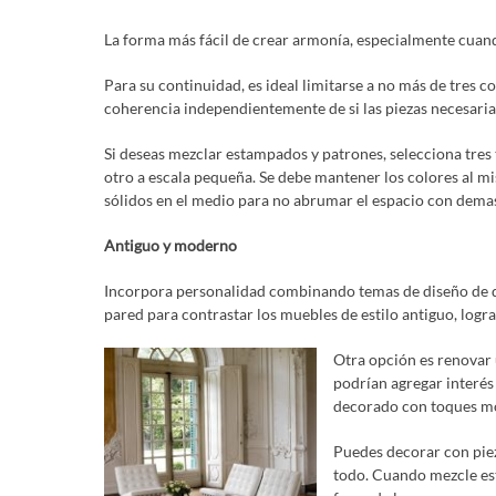
La forma más fácil de crear armonía, especialmente cuando
Para su continuidad, es ideal limitarse a no más de tres c
coherencia independientemente de si las piezas necesari
Si deseas mezclar estampados y patrones, selecciona tres 
otro a escala pequeña. Se debe mantener los colores al m
sólidos en el medio para no abrumar el espacio con dema
Antiguo y moderno
Incorpora personalidad combinando temas de diseño de dif
pared para contrastar los muebles de estilo antiguo, logr
Otra opción es renovar
podrían agregar interés
decorado con toques m
Puedes decorar con piez
todo. Cuando mezcle est