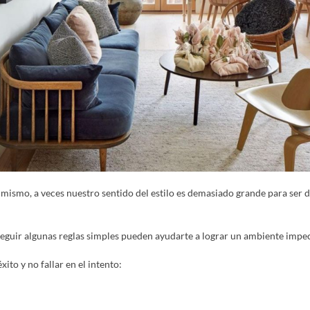
ismo, a veces nuestro sentido del estilo es demasiado grande para ser def
seguir algunas reglas simples pueden ayudarte a lograr un ambiente impe
ito y no fallar en el intento: