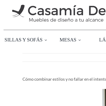
Saltar
al
contenido
SILLAS Y SOFÁS
MESAS
LÁ
Cómo combinar estilos y no fallar en el intent