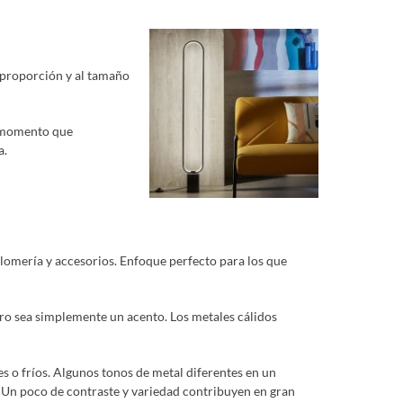
a proporción y al tamaño
l momento que
a.
lomería y accesorios. Enfoque perfecto para los que
otro sea simplemente un acento. Los metales cálidos
es o fríos. Algunos tonos de metal diferentes en un
 Un poco de contraste y variedad contribuyen en gran