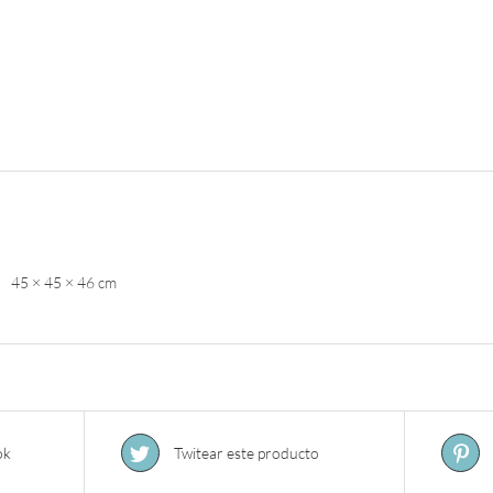
45 × 45 × 46 cm
ok
Twitear este producto