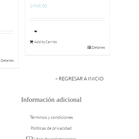
S/
985.00
❤
Add to Carrito
Detalles
Detalles
> REGRESAR A INICIO
Información adicional
Términos y condiciones
Políticas de privacidad
Libro de reclamaciones