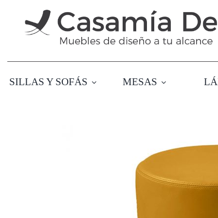
Saltar
al
contenido
SILLAS Y SOFÁS
MESAS
LÁ