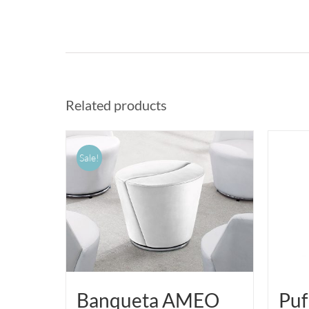
Related products
Sale!
Banqueta AMEO
Pu