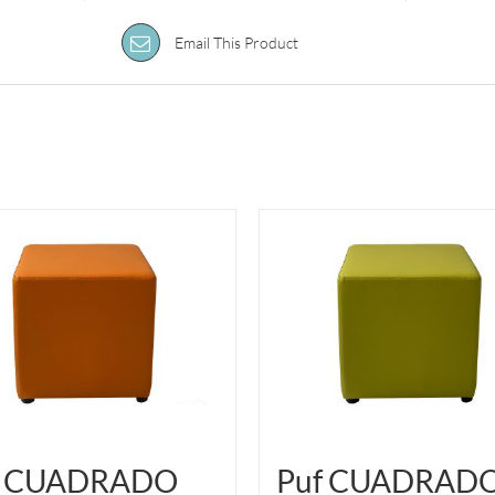
Email This Product
f CUADRADO
Puf CUADRAD