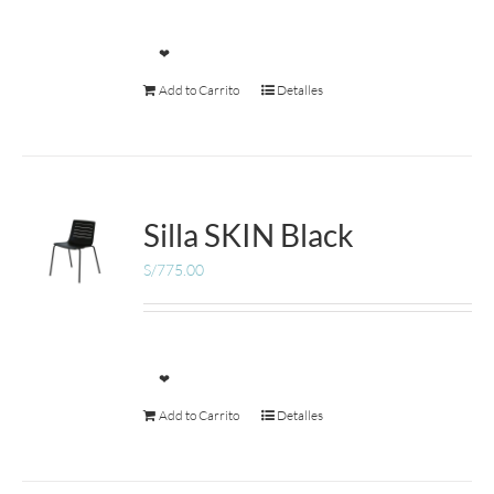
❤
Add to Carrito
Detalles
Silla SKIN Black
S/
775.00
❤
Add to Carrito
Detalles