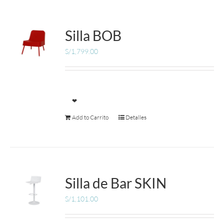
MUEBLES
Silla BOB
ACCESORIOS
S/
1,799.00
OFERTAS
❤
Carrito de Compras
Add to Carrito
Detalles
Silla de Bar SKIN
S/
1,101.00