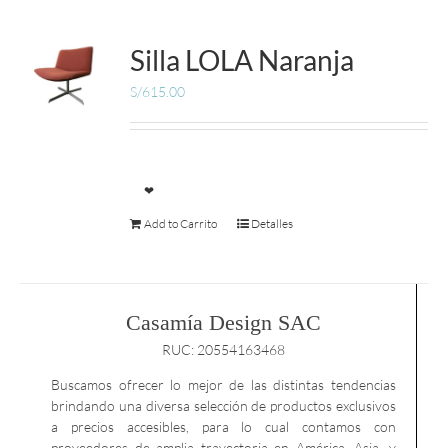
Silla LOLA Naranja
S/
615.00
❤
Add to Carrito
Detalles
Casamía Design SAC
RUC: 20554163468
Buscamos ofrecer lo mejor de las distintas tendencias
brindando una diversa selección de productos exclusivos
a precios accesibles, para lo cual contamos con
proveedores de amplia trayectoria en América, Asia, y