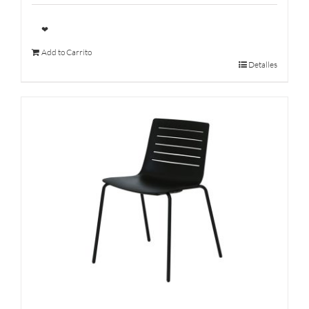
❤
Add to Carrito
Detalles