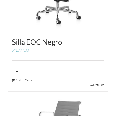
Silla EOC Negro
S/
1,797.00
❤
Add to Carrito
Detalles