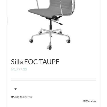
Silla EOC TAUPE
S/
1,797.00
❤
Add to Carrito
Detalles