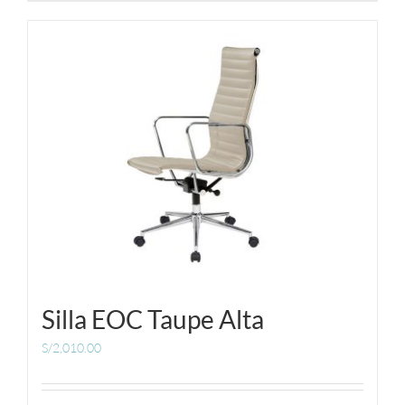
Silla EOC Taupe Alta
S/
2,010.00