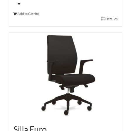
❤
Add to Carrito
Detalles
Silla Euro