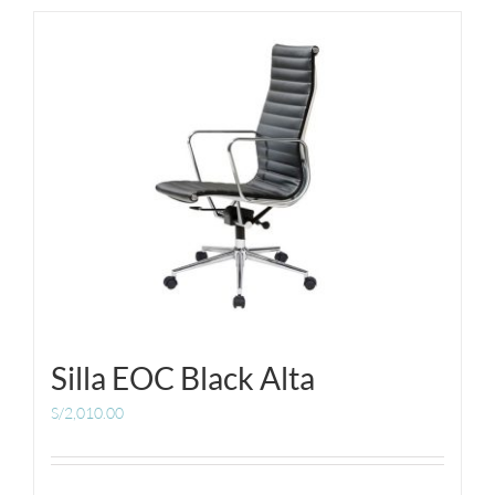
MUEBLES
ACCESORIOS
OFERTAS
Carrito de Compras
Silla EOC Black Alta
S/
2,010.00