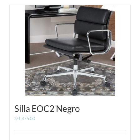
Silla EOC2 Negro
S/
1,875.00