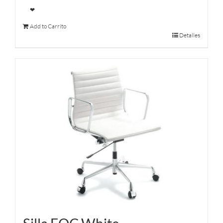
❤
Add to Carrito
Detalles