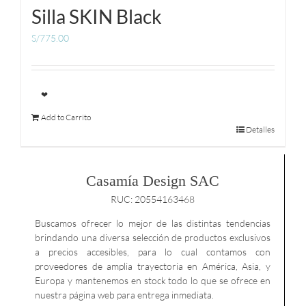
Silla SKIN Black
S/
775.00
❤
Add to Carrito
Detalles
Casamía Design SAC
RUC: 20554163468
Buscamos ofrecer lo mejor de las distintas tendencias
brindando una diversa selección de productos exclusivos
a precios accesibles, para lo cual contamos con
proveedores de amplia trayectoria en América, Asia, y
Europa y mantenemos en stock todo lo que se ofrece en
nuestra página web para entrega inmediata.